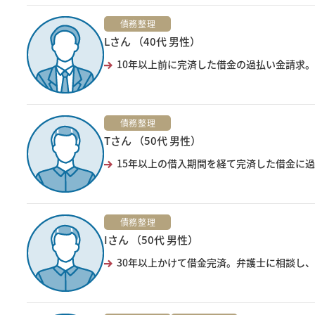
債務整理
Lさん （40代 男性）
10年以上前に完済した借金の過払い金請求。
債務整理
Tさん （50代 男性）
15年以上の借入期間を経て完済した借金に過
債務整理
Iさん （50代 男性）
30年以上かけて借金完済。弁護士に相談し、