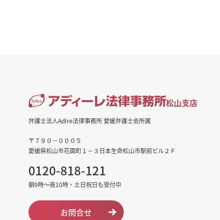
松山支店
弁護士法人AdIre法律事務所 愛媛弁護士会所属
〒７９０－０００５
愛媛県松山市花園町１－３日本生命松山市駅前ビル２Ｆ
0120-818-121
朝9時～夜10時・土日祝日も受付中
お問合せ