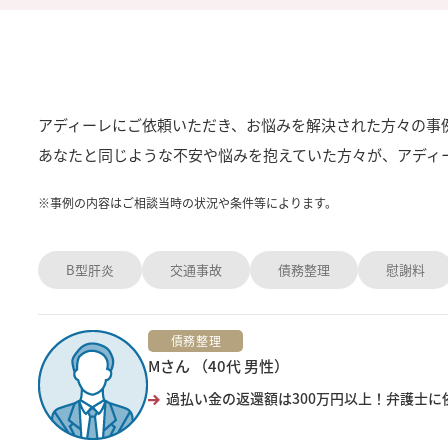
アディーレにご依頼いただき、お悩みを解決された方々の事
あなたと同じような不安や悩みを抱えていた方々が、アディ
※
事例の内容はご相談当時の状況や条件等によります。
B型肝炎
交通事故
債務整理
慰謝料
債務整理
Mさん （40代 男性）
過払い金の返還額は300万円以上！弁護士