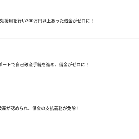
効援用を行い300万円以上あった借金がゼロに！
サポートで自己破産手続を進め、借金がゼロに！
破産が認められ、借金の支払義務が免除！