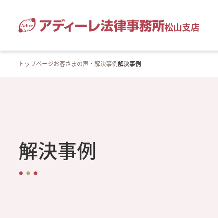
松山支店
トップページ
お客さまの声・解決事例
解決事例
解決事例