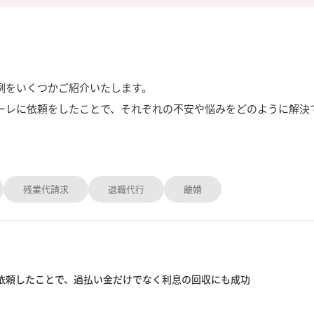
例をいくつかご紹介いたします。
ーレに依頼をしたことで、それぞれの不安や悩みをどのように解決
残業代請求
退職代行
離婚
に依頼したことで、過払い金だけでなく利息の回収にも成功