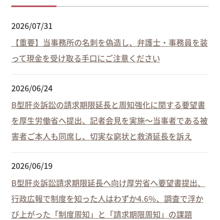
2026/07/31
【重要】当事務所の名刺を偽造し、弁護士・事務員を装
って現金を受け取る手口にご注意ください
2026/06/24
B型肝炎訴訟の請求期限延長と周知強化に関する要望書
を厚生労働省へ提出、記者会見を実施～当事者である被
害者ご本人も同席し、切実な窮状と救済延長を訴え
2026/06/19
B型肝炎訴訟請求期限延長へ向け厚労省へ要望書提出、
行政広報で制度を知った人はわずか4.6％、調査で浮か
び上がった「制度周知」と「請求期限周知」の課題