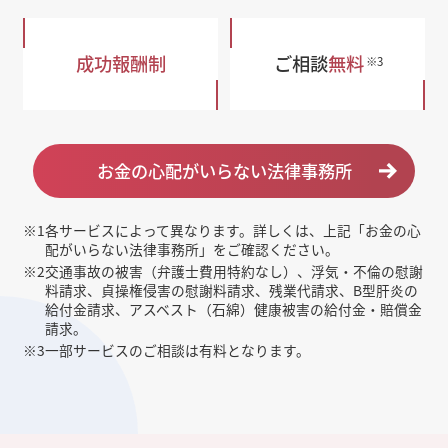
成功報酬制
ご相談
無料
※3
お金の心配がいらない法律事務所
※1
各サービスによって異なります。詳しくは、上記「お金の心
配がいらない法律事務所」をご確認ください。
※2
交通事故の被害（弁護士費用特約なし）、浮気・不倫の慰謝
料請求、貞操権侵害の慰謝料請求、残業代請求、B型肝炎の
給付金請求、アスベスト（石綿）健康被害の給付金・賠償金
請求。
※3
一部サービスのご相談は有料となります。