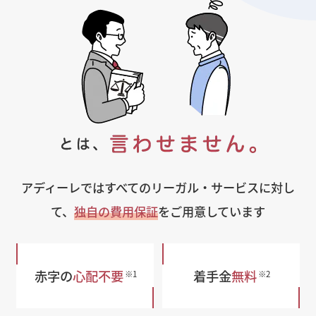
アディーレではすべてのリーガル・サービスに対し
て、
独自の費用保証
をご用意しています
赤字の
心配不要
着手金
無料
※1
※2