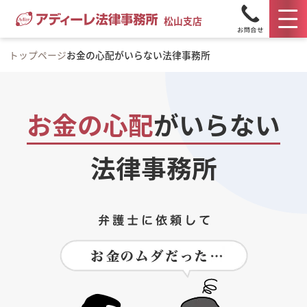
松山支店
トップページ
お金の心配がいらない法律事務所
お金の心配
が
いらない
法律事務所