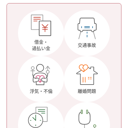
借金・
交通事故
過払い金
浮気・不倫
離婚問題