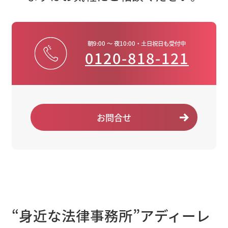
朝9:00 ～ 夜10:00・土日祝日も受付中
0120-818-121
お問合せ
“身近な法律事務所”アディーレ