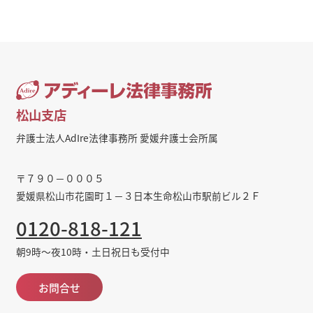
松山支店
弁護士法人AdIre法律事務所 愛媛弁護士会所属
〒７９０－０００５
愛媛県松山市花園町１－３日本生命松山市駅前ビル２Ｆ
0120-818-121
朝9時～夜10時・土日祝日も受付中
お問合せ